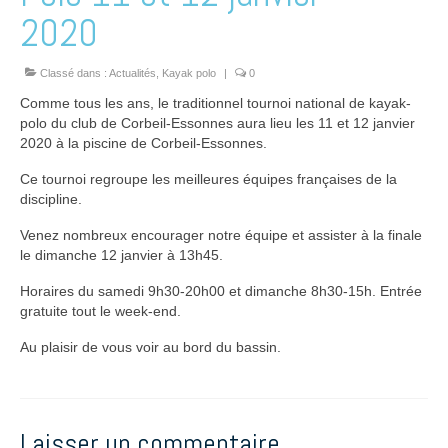
2020
Classé dans :
Actualités
,
Kayak polo
|
0
Comme tous les ans, le traditionnel tournoi national de kayak-
polo du club de Corbeil-Essonnes aura lieu les 11 et 12 janvier
2020 à la piscine de Corbeil-Essonnes.
Ce tournoi regroupe les meilleures équipes françaises de la
discipline.
Venez nombreux encourager notre équipe et assister à la finale
le dimanche 12 janvier à 13h45.
Horaires du samedi 9h30-20h00 et dimanche 8h30-15h. Entrée
gratuite tout le week-end.
Au plaisir de vous voir au bord du bassin.
Laisser un commentaire