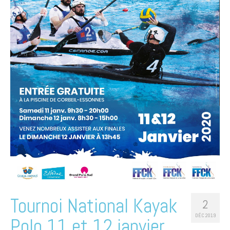
Tournoi National Kayak
2
DÉC 2019
Polo 11 et 12 janvier