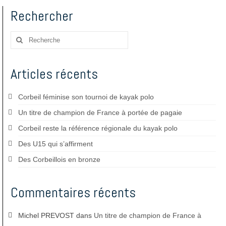
des
Rechercher
publications
Rechercher
:
Articles récents
Corbeil féminise son tournoi de kayak polo
Un titre de champion de France à portée de pagaie
Corbeil reste la référence régionale du kayak polo
Des U15 qui s’affirment
Des Corbeillois en bronze
Commentaires récents
Michel PREVOST
dans
Un titre de champion de France à