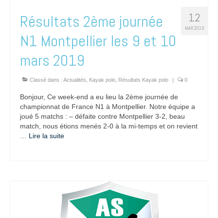
12
Résultats 2ème journée
MAR 2019
N1 Montpellier les 9 et 10
mars 2019
Classé dans :
Actualités
,
Kayak polo
,
Résultats Kayak polo
|
0
Bonjour, Ce week-end a eu lieu la 2ème journée de
championnat de France N1 à Montpellier. Notre équipe a
joué 5 matchs : – défaite contre Montpellier 3-2, beau
match, nous étions menés 2-0 à la mi-temps et on revient
…
Lire la suite­­