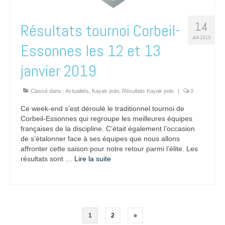
14
Résultats tournoi Corbeil-
JAN 2019
Essonnes les 12 et 13
janvier 2019
Classé dans :
Actualités
,
Kayak polo
,
Résultats Kayak polo
|
0
Ce week-end s’est déroulé le traditionnel tournoi de
Corbeil-Essonnes qui regroupe les meilleures équipes
françaises de la discipline. C’était également l’occasion
de s’étalonner face à ses équipes que nous allons
affronter cette saison pour notre retour parmi l’élite. Les
résultats sont …
Lire la suite­­
Pagination
1
2
»