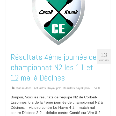
13
Résultats 4ème journée de
MAI 2019
championnat N2 les 11 et
12 mai à Décines
Classé dans :
Actualités
,
Kayak polo
,
Résultats Kayak polo
|
0
Bonjour, Voici les résultats de l’équipe N2 de Corbeil-
Essonnes lors de la 4ème journée de championnat N2 à
Décines. – victoire contre Le Havre 4-2 – match nul
contre Décines 2-2 – défaite contre Condé sur Vire 8-2 –