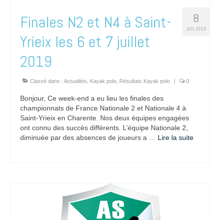
8
Finales N2 et N4 à Saint-
JUIL 2019
Yrieix les 6 et 7 juillet
2019
Classé dans :
Actualités
,
Kayak polo
,
Résultats Kayak polo
|
0
Bonjour, Ce week-end a eu lieu les finales des
championnats de France Nationale 2 et Nationale 4 à
Saint-Yrieix en Charente. Nos deux équipes engagées
ont connu des succès différents. L’équipe Nationale 2,
diminuée par des absences de joueurs a …
Lire la suite­­