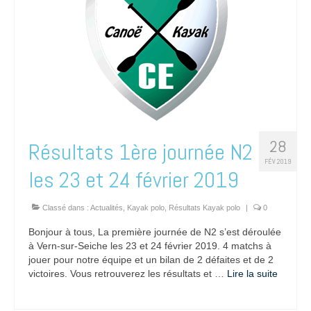
28
Résultats 1ère journée N2
FÉV 2019
les 23 et 24 février 2019
Classé dans :
Actualités
,
Kayak polo
,
Résultats Kayak polo
|
0
Bonjour à tous, La première journée de N2 s’est déroulée
à Vern-sur-Seiche les 23 et 24 février 2019. 4 matchs à
jouer pour notre équipe et un bilan de 2 défaites et de 2
victoires. Vous retrouverez les résultats et …
Lire la suite­­