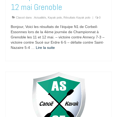
12 mai Grenoble
Classé dans :
Actualités
,
Kayak polo
,
Résultats Kayak polo
|
0
Bonjour, Voici les résultats de l’équipe N1 de Corbeil-
Essonnes lors de la 4ème journée de Championnat à
Grenoble les 11 et 12 mai. – victoire contre Annecy 7-3 –
victoire contre Sucé sur Erdre 6-5 – défaite contre Saint-
Nazaire 5-4 …
Lire la suite­­