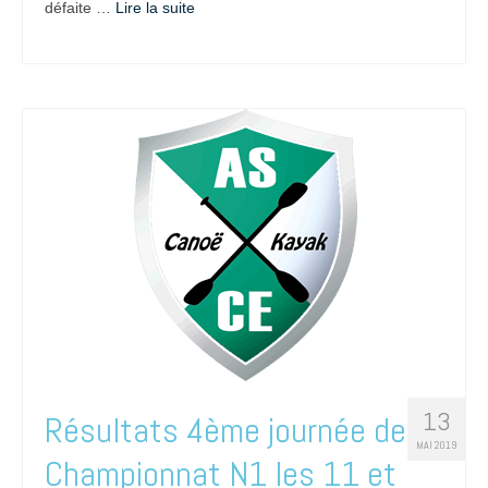
défaite …
Lire la suite­­
13
Résultats 4ème journée de
MAI 2019
Championnat N1 les 11 et