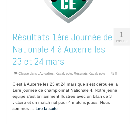
1
Résultats 1ère Journée de
AVR 2019
Nationale 4 à Auxerre les
23 et 24 mars
Classé dans :
Actualités
,
Kayak polo
,
Résultats Kayak polo
|
0
C’est à Auxerre les 23 et 24 mars que s’est déroulée la
1ère journée de championnat Nationale 4. Notre jeune
équipe s’est brillamment illustrée avec un bilan de 3
victoire et un match nul pour 4 matchs joués. Nous
sommes …
Lire la suite­­