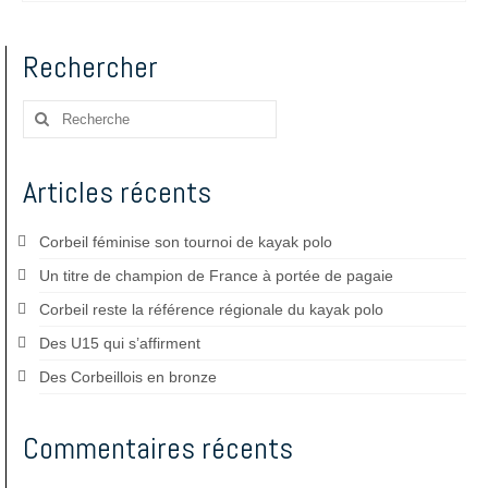
Rechercher
Rechercher
:
Articles récents
Corbeil féminise son tournoi de kayak polo
Un titre de champion de France à portée de pagaie
Corbeil reste la référence régionale du kayak polo
Des U15 qui s’affirment
Des Corbeillois en bronze
Commentaires récents