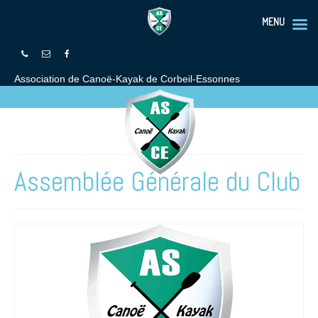
MENU
Association de Canoë-Kayak de Corbeil-Essonnes
Assemblée Générale du Club