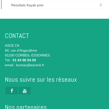
Résultats Kayak polo
CONTACT
ASCE CK
94, rue d’Angoulême
91100 CORBEIL-ESSONNES
Tél :
01 64 96 54 50
email :
bureau@asceck.fr
Nous suivre sur les réseaux
Nos partenaires