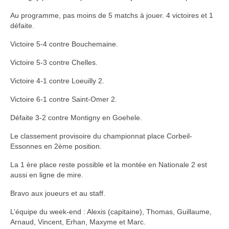
Au programme, pas moins de 5 matchs à jouer. 4 victoires et 1
défaite.
Victoire 5-4 contre Bouchemaine.
Victoire 5-3 contre Chelles.
Victoire 4-1 contre Loeuilly 2.
Victoire 6-1 contre Saint-Omer 2.
Défaite 3-2 contre Montigny en Goehele.
Le classement provisoire du championnat place Corbeil-
Essonnes en 2ème position.
La 1 ère place reste possible et la montée en Nationale 2 est
aussi en ligne de mire.
Bravo aux joueurs et au staff.
L’équipe du week-end : Alexis (capitaine), Thomas, Guillaume,
Arnaud, Vincent, Erhan, Maxyme et Marc.