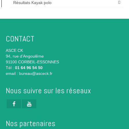
Résultats Kayak polo
CONTACT
ASCE CK
94, rue d’Angoulême
91100 CORBEIL-ESSONNES
Tél :
01 64 96 54 50
email :
bureau@asceck.fr
Nous suivre sur les réseaux
Nos partenaires