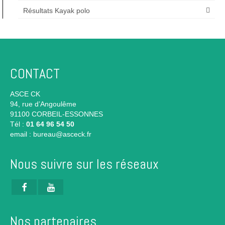
Résultats Kayak polo
CONTACT
ASCE CK
94, rue d’Angoulême
91100 CORBEIL-ESSONNES
Tél :
01 64 96 54 50
email :
bureau@asceck.fr
Nous suivre sur les réseaux
Nos partenaires