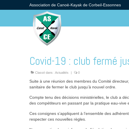
Association de Canoë-Kayak de Corbeil-Essonnes
Covid-19 : club fermé ju
Classé dans :
Actualités
|
0
Suite à une réunion des membres du Comité directeur, e
sanitaire de fermer le club jusqu’à nouvel ordre.
Compte tenu des décisions ministérielles, le club a dé
des compétiteurs en passant par la pratique eau-vive 
Ces consignes s’appliquent à l’ensemble des adhérents
respecter ces nouvelles règles.