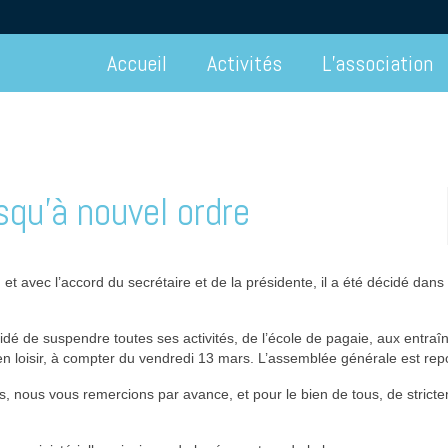
Accueil
Activités
L’association
squ’à nouvel ordre
t avec l’accord du secrétaire et de la présidente, il a été décidé dans
cidé de suspendre toutes ses activités, de l’école de pagaie, aux entra
en loisir, à compter du vendredi 13 mars. L’assemblée générale est rep
, nous vous remercions par avance, et pour le bien de tous, de strict