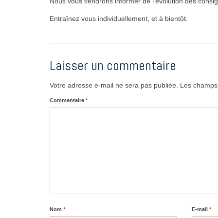
Nous vous tiendrons informer de l’évolution des consign
Entraînez vous individuellement, et à bientôt.
Laisser un commentaire
Votre adresse e-mail ne sera pas publiée.
Les champs 
Commentaire
*
Nom
*
E-mail
*