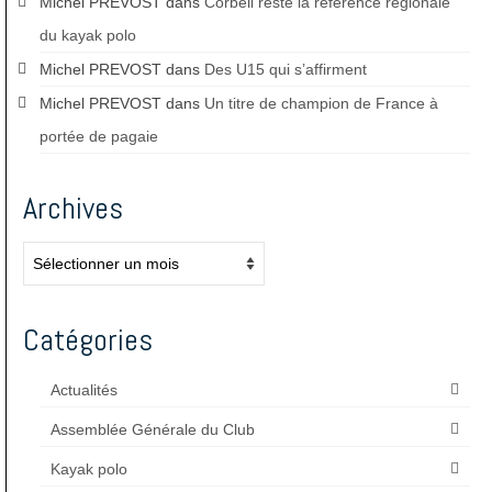
Michel PREVOST
dans
Corbeil reste la référence régionale
du kayak polo
Michel PREVOST
dans
Des U15 qui s’affirment
Michel PREVOST
dans
Un titre de champion de France à
portée de pagaie
Archives
Archives
Catégories
Actualités
Assemblée Générale du Club
Kayak polo