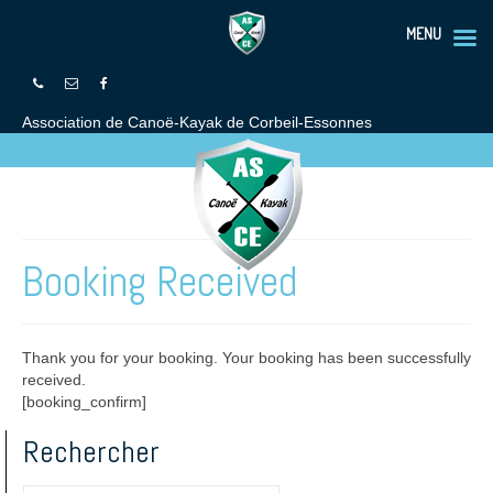
MENU
Association de Canoë-Kayak de Corbeil-Essonnes
Booking Received
Thank you for your booking. Your booking has been successfully
received.
[booking_confirm]
Rechercher