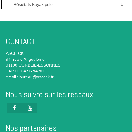
Résultats Kayak polo
CONTACT
ASCE CK
94, rue d’Angoulême
91100 CORBEIL-ESSONNES
Tél :
01 64 96 54 50
email :
bureau@asceck.fr
Nous suivre sur les réseaux
Nos partenaires