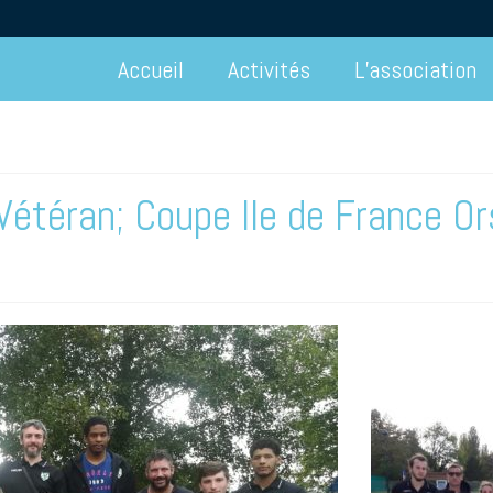
Accueil
Activités
L’association
Vétéran; Coupe Ile de France O