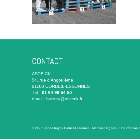
CONTACT
ASCE CK
94, rue d’Angoulême
91100 CORBEIL-ESSONNES
Tél :
01 64 96 54 50
email :
bureau@asceck.fr
© 2026 Canoë-Kayak Corbeil-Essonnes -
Mentions légales
- Une création